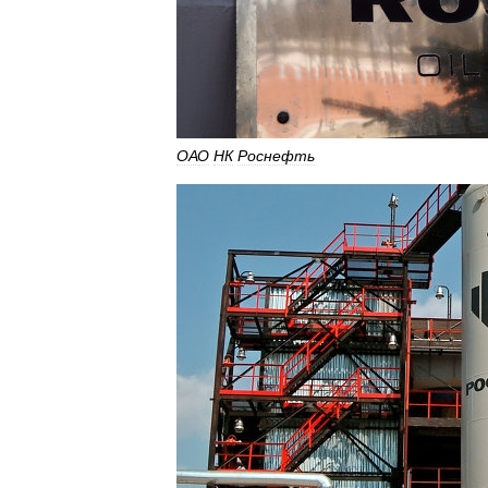
ОАО
НК
Роснефть