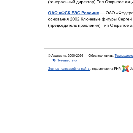
(генеральный директор) Тип Открытое а
ОАО «ФСК ЕЭС России»
— ОАО «Федерал
основания 2002 Ключевые фигуры Сергей 
(председатель правления) Тип Открытое
© Академик, 2000-2026
Обратная связь:
Техподдерж
👣 Путешествия
Экспорт словарей на сайты
, сделанные на PHP,
Jo