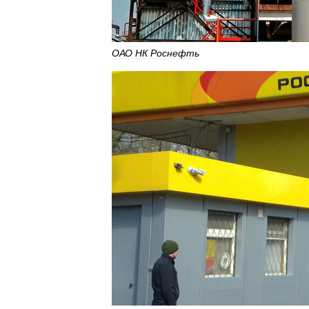
ОАО
НК
Роснефть